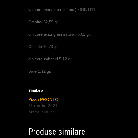
valoare energetica (kj/kcal) 4649/1111
Grasimi 52,59 gr.
din care acizi grasi saturati 6,02 gr.
Glucide 10,73 gr.
din care zaharuri 5,12 gr.
Sare 1,12 gr.
Similare
Pizza PRONTO
11 martie 2021
Articol similar
Produse similare