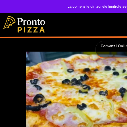
La comenzile din zonele limitrofe se
Comenzi Onlin