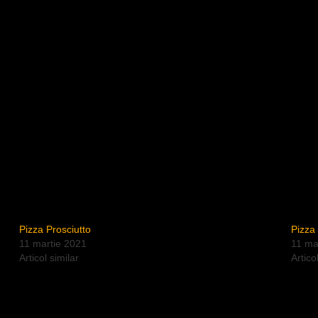
Pizza Prosciutto
Pizza
11 martie 2021
11 ma
Articol similar
Artico