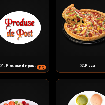
01. Produse de post
02.Pizza
(29)