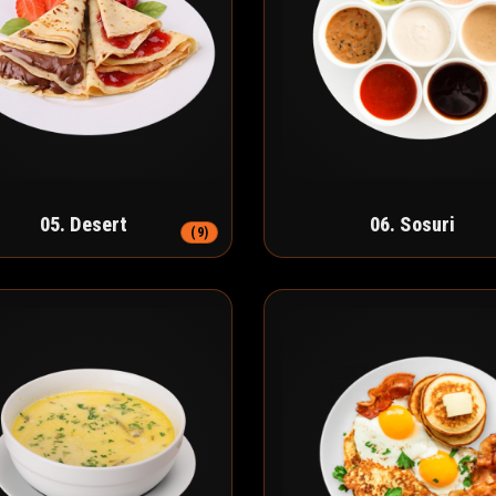
05. Desert
06. Sosuri
(9)