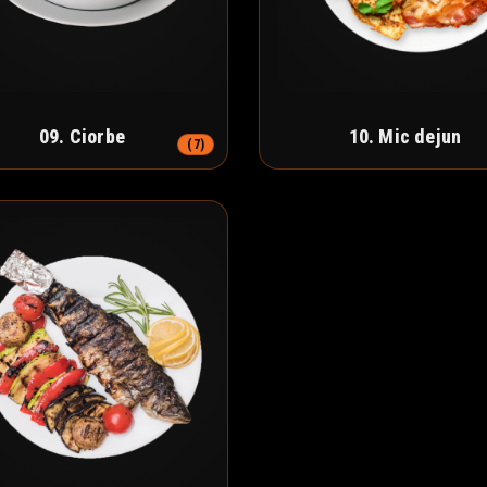
09. Ciorbe
10. Mic dejun
(7)