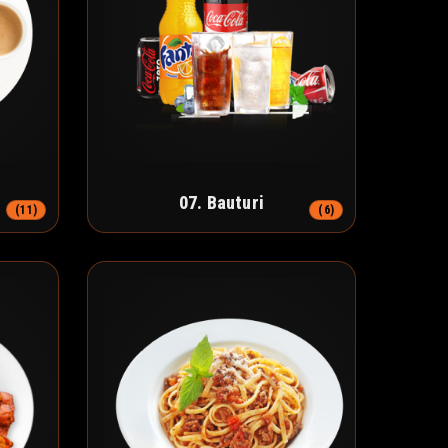
07. Bauturi
(11)
(6)