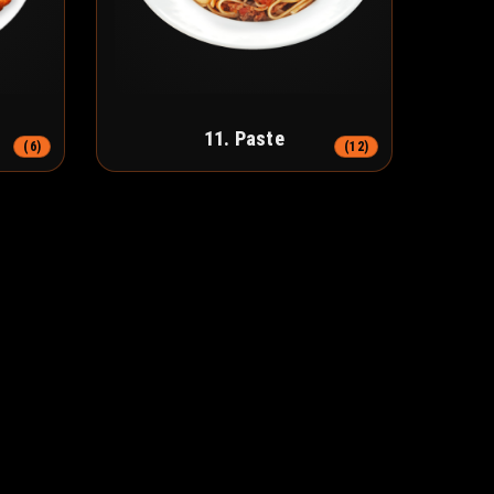
11. Paste
(6)
(12)