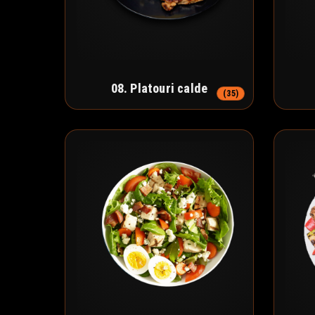
08. Platouri calde
(35)