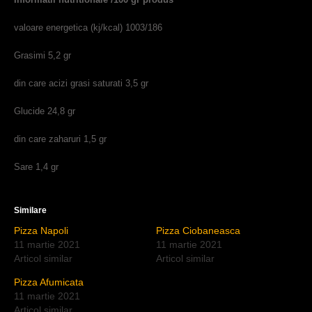
valoare energetica (kj/kcal) 1003/186
Grasimi 5,2 gr
din care acizi grasi saturati 3,5 gr
Glucide 24,8 gr
din care zaharuri 1,5 gr
Sare 1,4 gr
Similare
Pizza Napoli
Pizza Ciobaneasca
11 martie 2021
11 martie 2021
Articol similar
Articol similar
Pizza Afumicata
11 martie 2021
Articol similar