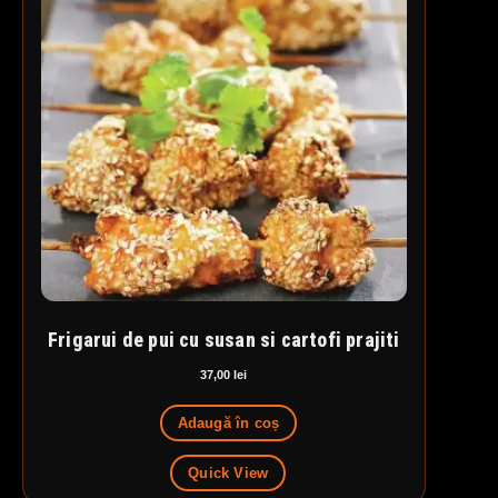
Frigarui de pui cu susan si cartofi prajiti
37,00
lei
Adaugă în coș
Quick View