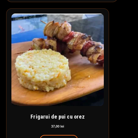
Frigarui de pui cu orez
37,00
lei