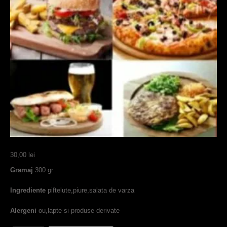
30,00
lei
Gramaj
300 gr
Ingrediente
piftelute,piure,salata de varza
Alergeni
ou,lapte si produse derivate