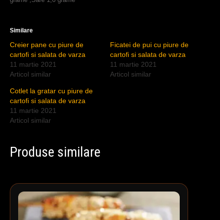
Similare
Creier pane cu piure de
Ficatei de pui cu piure de
cartofi si salata de varza
cartofi si salata de varza
11 martie 2021
11 martie 2021
Articol similar
Articol similar
Cotlet la gratar cu piure de
cartofi si salata de varza
11 martie 2021
Articol similar
Produse similare