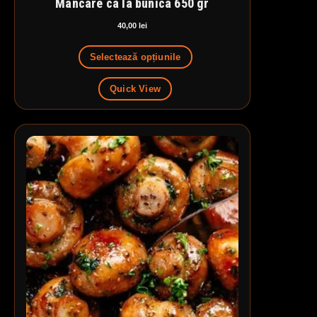
Mancare ca la bunica 650 gr
40,00
lei
Selectează opțiunile
Quick View