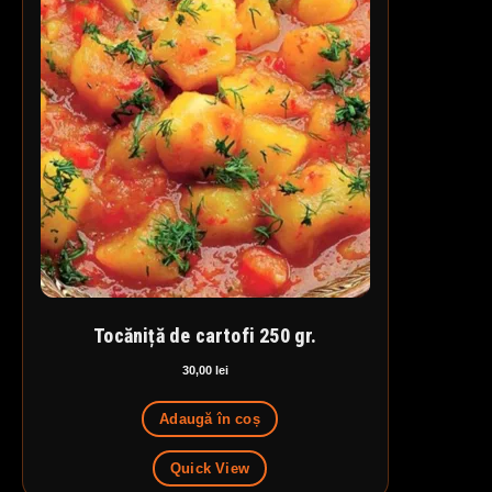
Tocăniță de cartofi 250 gr.
30,00
lei
Adaugă în coș
Quick View