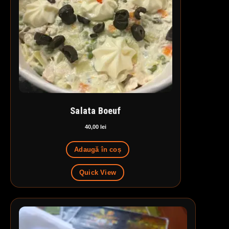
Salata Boeuf
40,00
lei
Adaugă în coș
Quick View