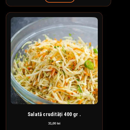
Salată crudități 400 gr .
31,00
lei