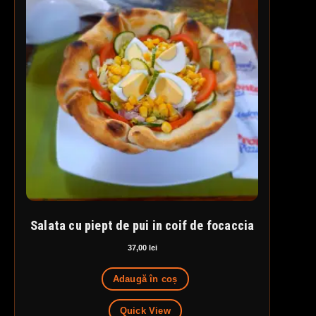
Salata cu piept de pui in coif de focaccia
37,00
lei
Adaugă în coș
Quick View