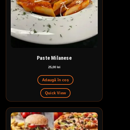
Paste Milanese
25,00
lei
Adaugă în coș
Quick View