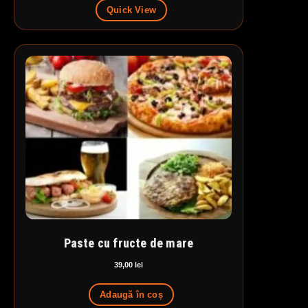
Quick View
Paste cu fructe de mare
39,00
lei
Adaugă în coș