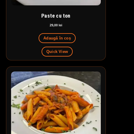
Paste cu ton
29,00
lei
Adaugă în coș
Quick View