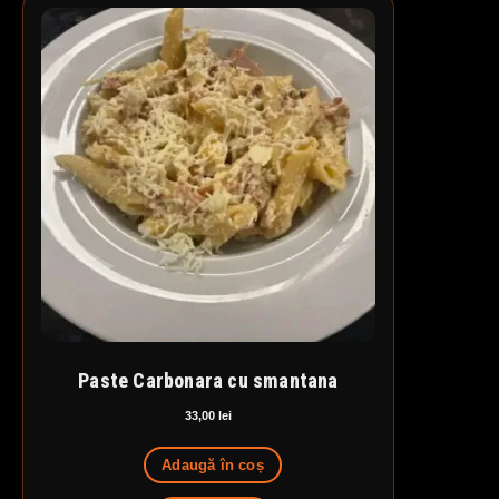
Paste Carbonara cu smantana
33,00
lei
Adaugă în coș