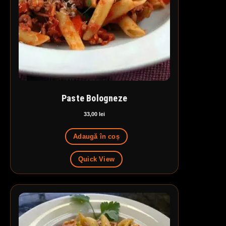
Paste Bologneze
33,00
lei
Adaugă în coș
Quick View