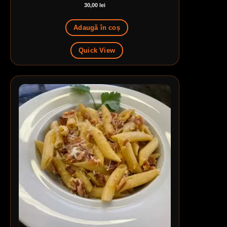
30,00
lei
Adaugă în coș
Quick View