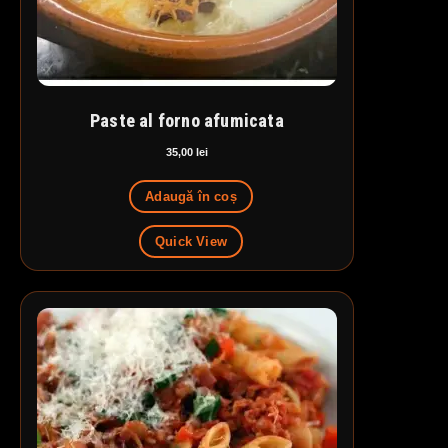
Paste al forno afumicata
35,00
lei
Adaugă în coș
Quick View