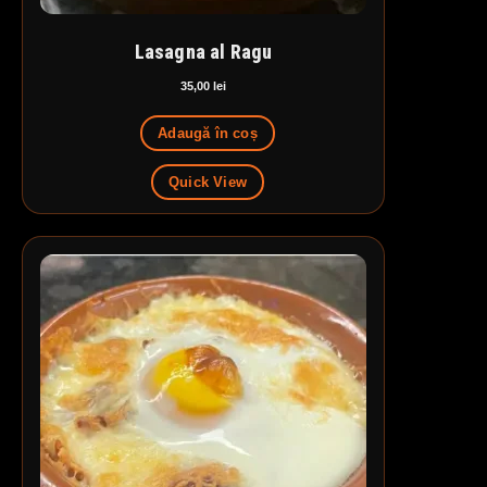
Lasagna al Ragu
35,00
lei
Adaugă în coș
Quick View