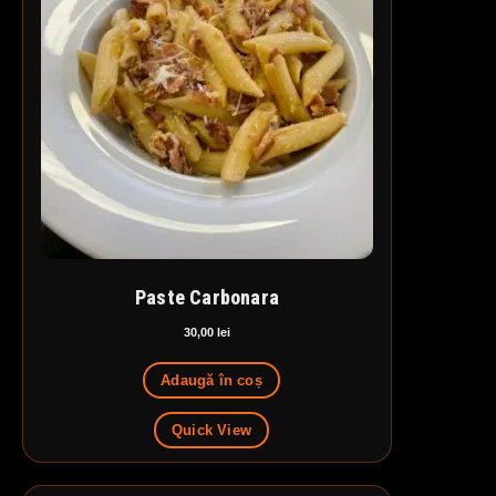
Paste Carbonara
30,00
lei
Adaugă în coș
Quick View