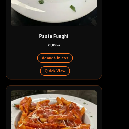
Paste Funghi
25,00
lei
Adaugă în coș
Quick View